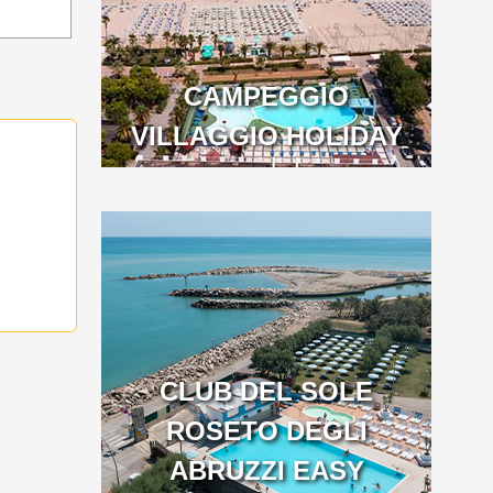
CAMPEGGIO
VILLAGGIO HOLIDAY
CLUB DEL SOLE
ROSETO DEGLI
ABRUZZI EASY