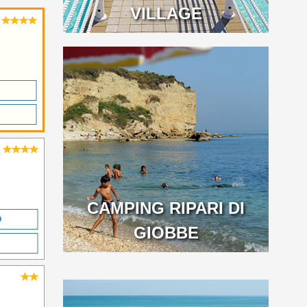
VILLAGE
CAMPING RIPARI DI
O
GIOBBE