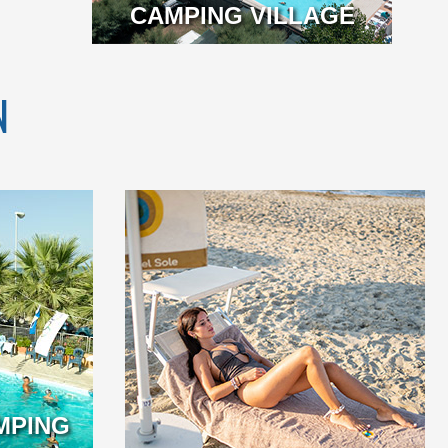
CAMPING VILLAGE
N
MPING