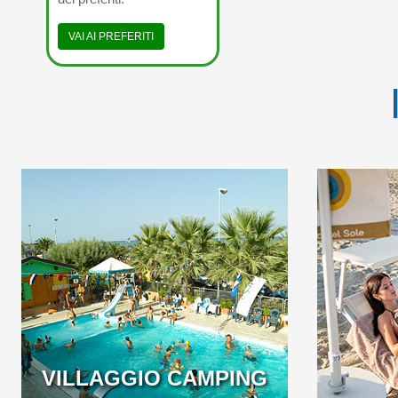
VAI AI PREFERITI
EASY SUMMER OFFER:
GROENRI
BEACH INCLUDED IN
EEN P
THE BOOKING!
VAN 
VILLAGGIO CAMPING