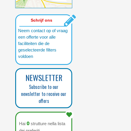
Schrijf ons
Neem contact op of vraag
een offerte voor alle
faciliteiten die de
geselecteerde filters
voldoen
NEWSLETTER
Subscribe to our
newsletter to receive our
offers
0
Hai
strutture nella lista
dei preferiti.