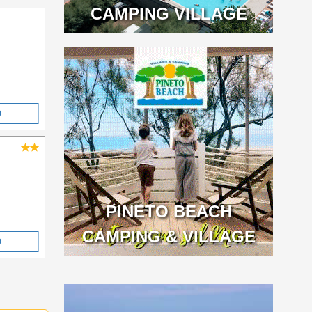
CAMPING VILLAGE
O
PINETO BEACH
CAMPING & VILLAGE
O