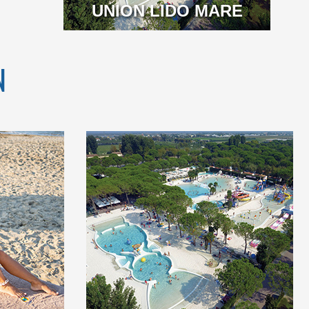
UNION LIDO MARE
N