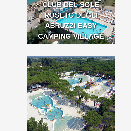
CLUB DEL SOLE
ROSETO DEGLI
ABRUZZI EASY
CAMPING VILLAGE