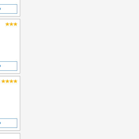
O
O
O