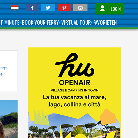
LOGIN
ST MINUTE
BOOK YOUR FERRY
VIRTUAL TOUR
FAVORIETEN
•
•
•
angs
de