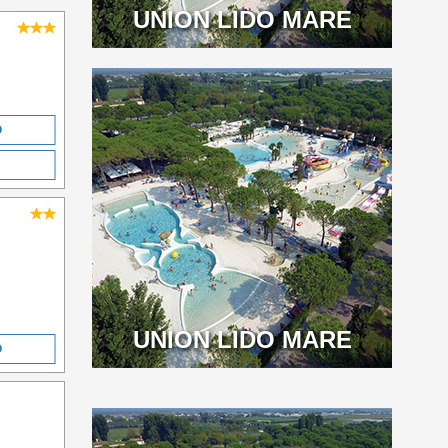
UNION LIDO MARE
O
UNION LIDO MARE
O