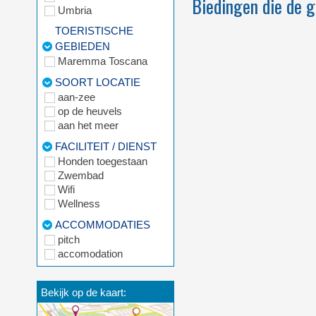
Biedingen die de g
Umbria
TOERISTISCHE
GEBIEDEN
Maremma Toscana
SOORT LOCATIE
aan-zee
op de heuvels
aan het meer
FACILITEIT / DIENST
Honden toegestaan
Zwembad
Wifi
Wellness
ACCOMMODATIES
pitch
accomodation
Bekijk op de kaart: