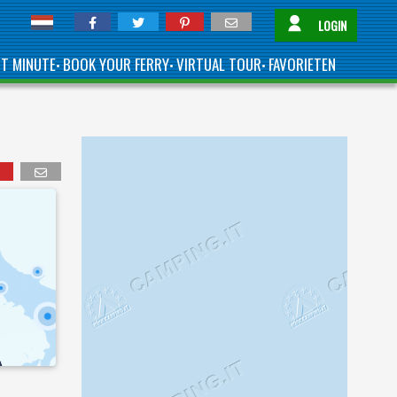
LOGIN
ST MINUTE
BOOK YOUR FERRY
VIRTUAL TOUR
FAVORIETEN
•
•
•