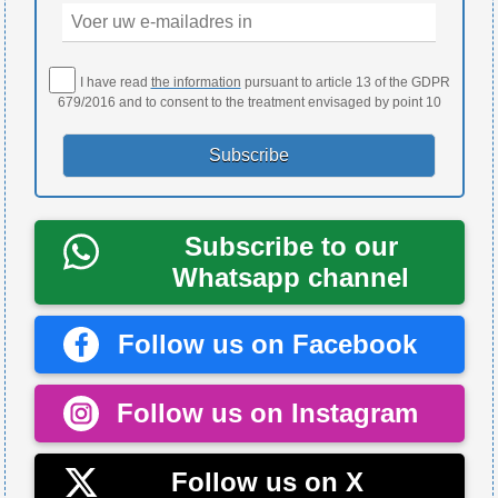
I have read
the information
pursuant to article 13 of the GDPR
679/2016 and to consent to the treatment envisaged by point 10
Subscribe to our
Whatsapp channel
Follow us on Facebook
Follow us on Instagram
Follow us on X