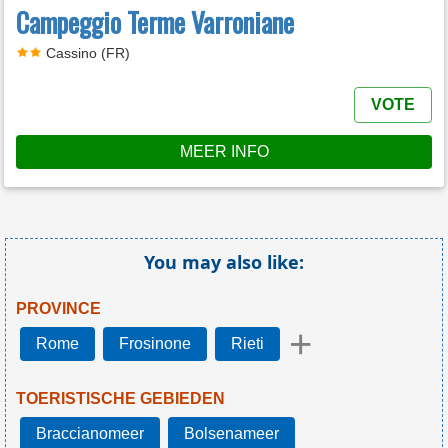
Campeggio Terme Varroniane
Cassino (FR)
VOTE
MEER INFO
You may also like:
PROVINCE
+
Rome
Frosinone
Rieti
TOERISTISCHE GEBIEDEN
Braccianomeer
Bolsenameer