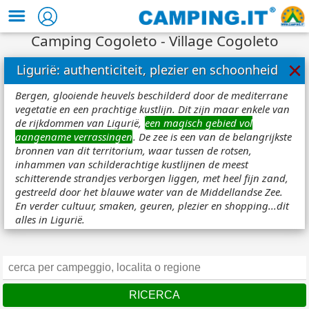
Camping Cogoleto - Village Cogoleto
×
Ligurië: authenticiteit, plezier en schoonheid
Bergen, glooiende heuvels beschilderd door de mediterrane
vegetatie en een prachtige kustlijn. Dit zijn maar enkele van
de rijkdommen van Ligurië,
een magisch gebied vol
aangename verrassingen
. De zee is een van de belangrijkste
bronnen van dit territorium, waar tussen de rotsen,
inhammen van schilderachtige kustlijnen de meest
schitterende strandjes verborgen liggen, met heel fijn zand,
gestreeld door het blauwe water van de Middellandse Zee.
En verder cultuur, smaken, geuren, plezier en shopping...dit
alles in Ligurië.