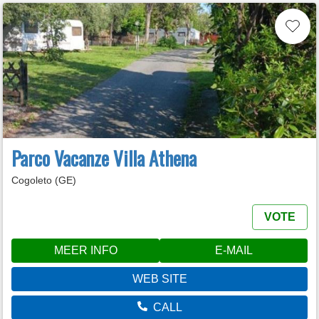
Parco Vacanze Villa Athena
Cogoleto (GE)
VOTE
MEER INFO
E-MAIL
WEB SITE
CALL