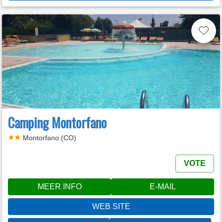
Camping Montorfano
Montorfano (CO)
VOTE
MEER INFO
E-MAIL
WEB SITE