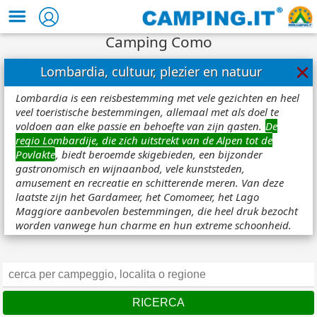
Camping Como
×
Lombardia, cultuur, plezier en natuur
Lombardia is een reisbestemming met vele gezichten en heel
veel toeristische bestemmingen, allemaal met als doel te
voldoen aan elke passie en behoefte van zijn gasten.
De
regio Lombardije, die zich uitstrekt van de Alpen tot de
Povlakte
, biedt beroemde skigebieden, een bijzonder
gastronomisch en wijnaanbod, vele kunststeden,
amusement en recreatie en schitterende meren. Van deze
laatste zijn het Gardameer, het Comomeer, het Lago
Maggiore aanbevolen bestemmingen, die heel druk bezocht
worden vanwege hun charme en hun extreme schoonheid.