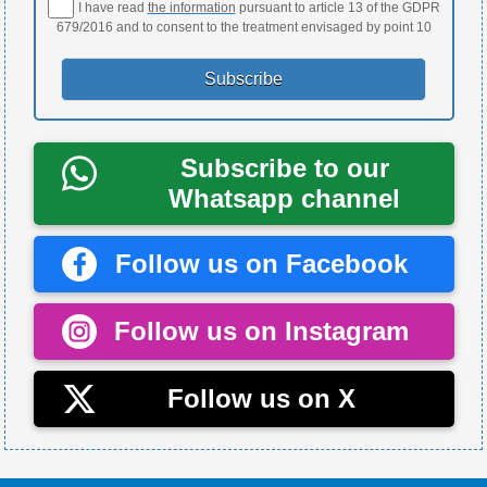
I have read
the information
pursuant to article 13 of the GDPR
679/2016 and to consent to the treatment envisaged by point 10
Subscribe to our
Whatsapp channel
Follow us on Facebook
Follow us on Instagram
Follow us on X