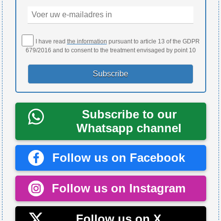
I have read
the information
pursuant to article 13 of the GDPR
679/2016 and to consent to the treatment envisaged by point 10
Subscribe to our
Whatsapp channel
Follow us on Facebook
Follow us on Instagram
Follow us on X