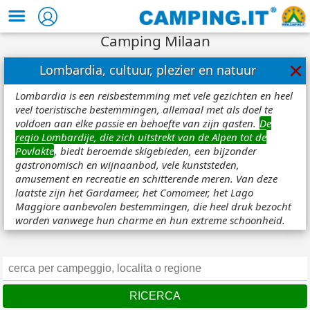
Camping Milaan
×
Lombardia, cultuur, plezier en natuur
Lombardia is een reisbestemming met vele gezichten en heel
veel toeristische bestemmingen, allemaal met als doel te
voldoen aan elke passie en behoefte van zijn gasten.
De
regio Lombardije, die zich uitstrekt van de Alpen tot de
Povlakte
, biedt beroemde skigebieden, een bijzonder
gastronomisch en wijnaanbod, vele kunststeden,
amusement en recreatie en schitterende meren. Van deze
laatste zijn het Gardameer, het Comomeer, het Lago
Maggiore aanbevolen bestemmingen, die heel druk bezocht
worden vanwege hun charme en hun extreme schoonheid.