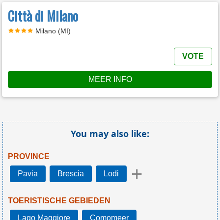
Città di Milano
Milano (MI)
VOTE
MEER INFO
You may also like:
PROVINCE
+
Pavia
Brescia
Lodi
TOERISTISCHE GEBIEDEN
Lago Maggiore
Comomeer