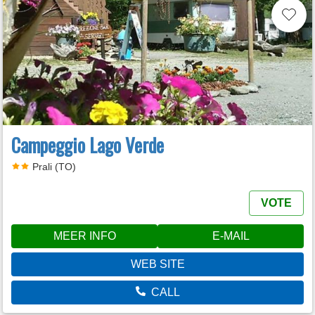
Campeggio Lago Verde
Prali (TO)
VOTE
MEER INFO
E-MAIL
WEB SITE
CALL