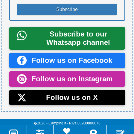
Subscribe to our
Whatsapp channel
Follow us on Facebook
Follow us on Instagram
Follow us on X
�2026 - Camping.it - P.Iva 00980800676