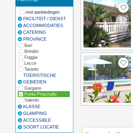
met aanbiedingen
FACILITEIT / DIENST
ACCOMMODATIES
CATERING
PROVINCE
Bari
Brindisi
Foggia
Lecce
Taranto
TOERISTISCHE
GEBIEDEN
Gargano
Punta Prosciutto
Salento
KLASSE
GLAMPING
ACCESSIBLE
SOORT LOCATIE