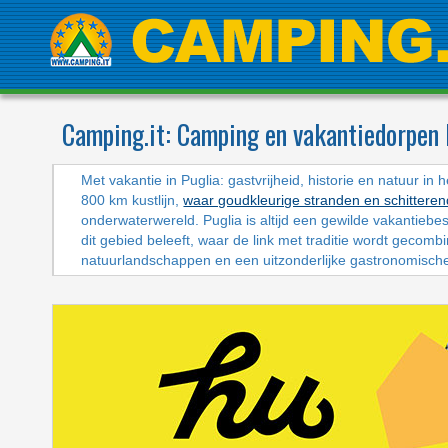
Camping.it:
Camping en vakantiedorpen 
Met vakantie in Puglia: gastvrijheid, historie en natuur i
800 km kustlijn,
waar goudkleurige stranden en schitterend
onderwaterwereld. Puglia is altijd een gewilde vakantieb
dit gebied beleeft, waar de link met traditie wordt gecomb
natuurlandschappen en een uitzonderlijke gastronomische 