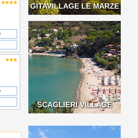
GITAVILLAGE LE MARZE
O
O
SCAGLIERI VILLAGE