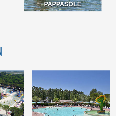
PAPPASOLE
N