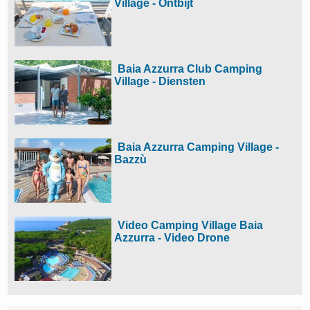
Village - Ontbijt
Baia Azzurra Club Camping
Village - Diensten
Baia Azzurra Camping Village -
Bazzù
Video Camping Village Baia
Azzurra - Video Drone