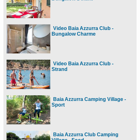
Video Baia Azzurra Club -
Bungalow Charme
Video Baia Azzurra Club -
Strand
Baia Azzurra Camping Village -
Sport
Baia Azzurra Club Camping