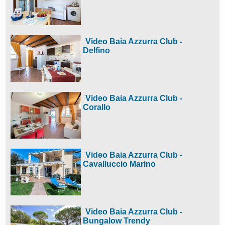
Video Baia Azzurra Club -
Delfino
Video Baia Azzurra Club -
Corallo
Video Baia Azzurra Club -
Cavalluccio Marino
Video Baia Azzurra Club -
Bungalow Trendy