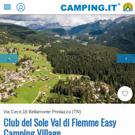
‹
›
Via Cece,16 Bellamonte Predazzo (TN)
Club del Sole Val di Fiemme Easy
Camping Village