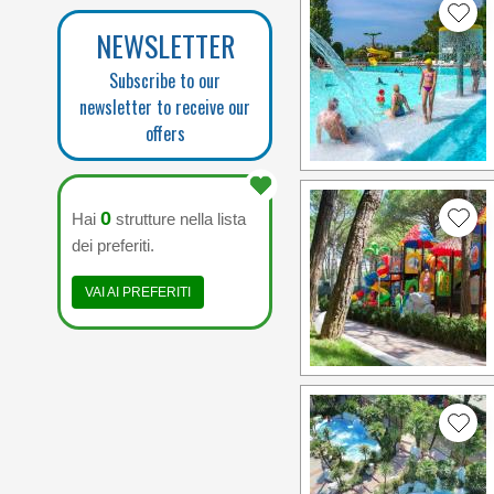
NEWSLETTER
Subscribe to our
newsletter to receive our
offers
0
Hai
strutture nella lista
dei preferiti.
VAI AI PREFERITI