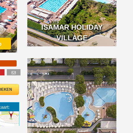
ISAMAR HOLIDAY
VILLAGE
o
kaart: