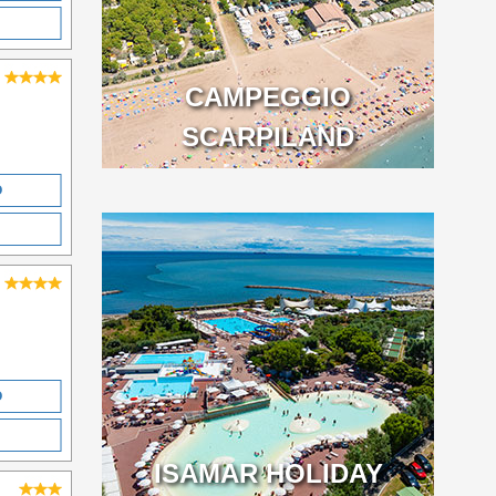
CAMPEGGIO
SCARPILAND
O
O
ISAMAR HOLIDAY