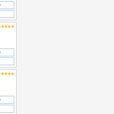
O
O
O