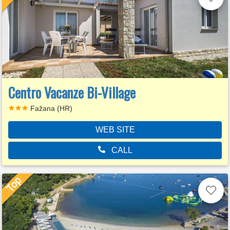
Centro Vacanze Bi-Village
Fažana (HR)
WEB SITE
CALL