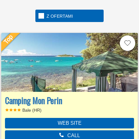
Z OFERTAMI
Camping Mon Perin
Bale (HR)
WEB SITE
CALL