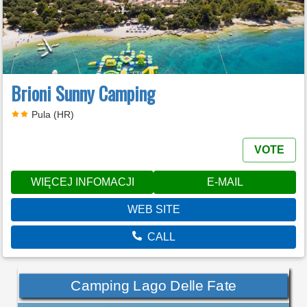
Brioni Sunny Camping
Pula (HR)
VOTE
WIĘCEJ INFOMACJI
E-MAIL
WEB SITE
CALL
Camping Lago Delle Fate