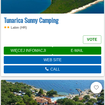
Tunarica Sunny Camping
Labin (HR)
VOTE
WIĘCEJ INFOMACJI
E-MAIL
WEB SITE
CALL