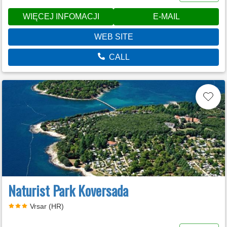
WIĘCEJ INFOMACJI
E-MAIL
WEB SITE
CALL
Naturist Park Koversada
Vrsar (HR)