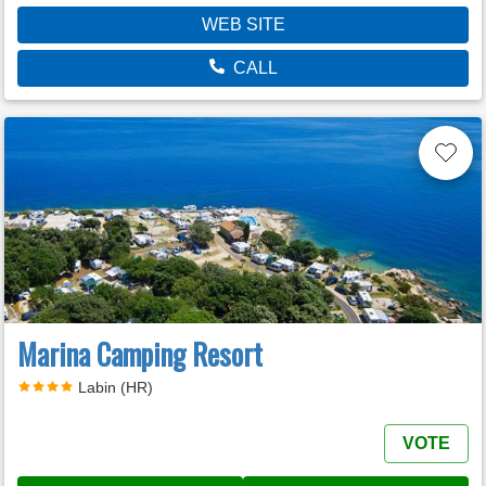
WEB SITE
CALL
Marina Camping Resort
Labin (HR)
VOTE