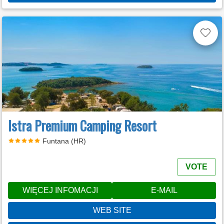
Istra Premium Camping Resort
Funtana (HR)
VOTE
WIĘCEJ INFOMACJI
E-MAIL
WEB SITE