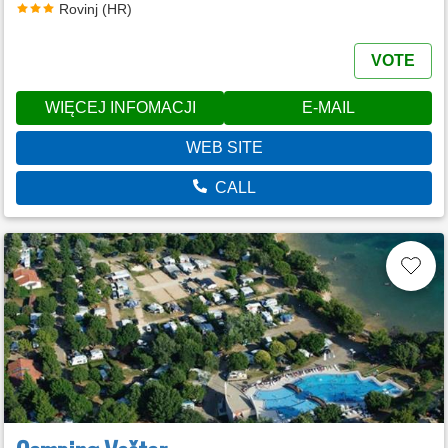
Rovinj (HR)
VOTE
WIĘCEJ INFOMACJI
E-MAIL
WEB SITE
CALL