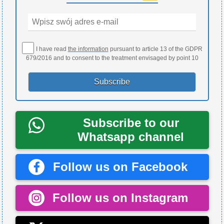
I have read
the information
pursuant to article 13 of the GDPR
679/2016 and to consent to the treatment envisaged by point 10
Subscribe to our
Whatsapp channel
Follow us on Facebook
Follow us on Instagram