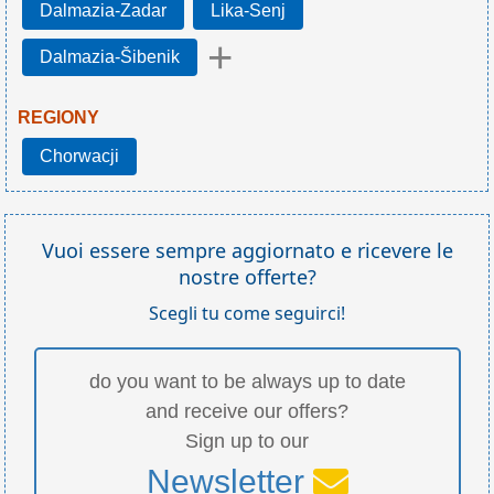
Dalmazia-Zadar
Lika-Senj
+
Dalmazia-Šibenik
REGIONY
Chorwacji
Vuoi essere sempre aggiornato e ricevere le
nostre offerte?
Scegli tu come seguirci!
do you want to be always up to date
and receive our offers?
Sign up to our
Newsletter