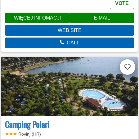
VOTE
WIĘCEJ INFOMACJI
E-MAIL
WEB SITE
CALL
Camping Polari
Rovinj (HR)