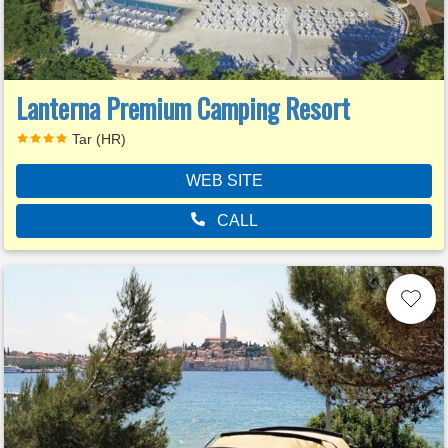
Lanterna Premium Camping Resort
Tar (HR)
WEB SITE
CALL