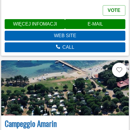
VOTE
WIĘCEJ INFOMACJI
E-MAIL
WEB SITE
CALL
Campeggio Amarin