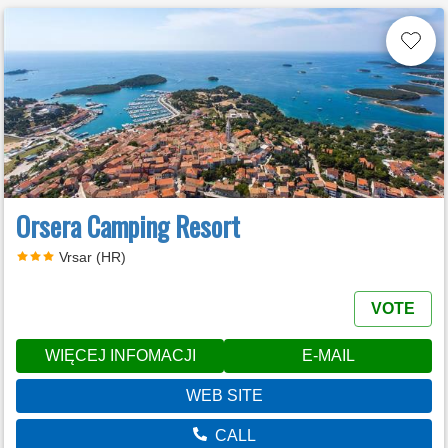
Orsera Camping Resort
Vrsar (HR)
VOTE
WIĘCEJ INFOMACJI
E-MAIL
WEB SITE
CALL