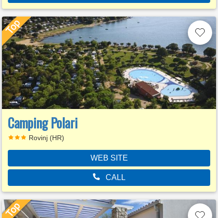
Camping Polari
Rovinj (HR)
WEB SITE
CALL