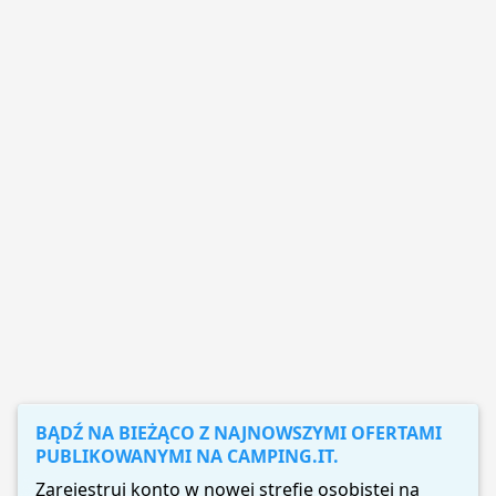
BĄDŹ NA BIEŻĄCO Z NAJNOWSZYMI OFERTAMI
PUBLIKOWANYMI NA CAMPING.IT.
Zarejestruj konto w nowej strefie osobistej na