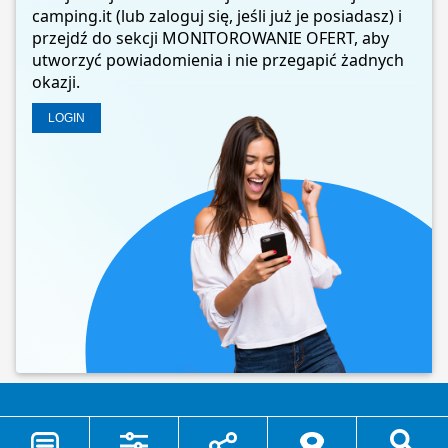
camping.it (lub zaloguj się, jeśli już je posiadasz) i
przejdź do sekcji MONITOROWANIE OFERT, aby
utworzyć powiadomienia i nie przegapić żadnych
okazji.
LOGIN
©2026 - Camping.it - P.Iva 00980800676