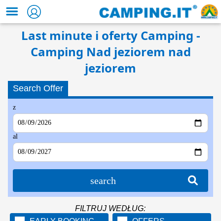
Last minute i oferty Camping -
Camping Nad jeziorem nad
jeziorem
Search Offer
z
al
search
FILTRUJ WEDŁUG: