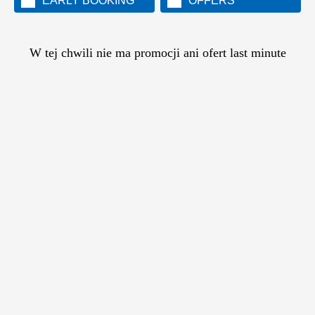
EARLY BOOKING
OFFERS
W tej chwili nie ma promocji ani ofert last minute