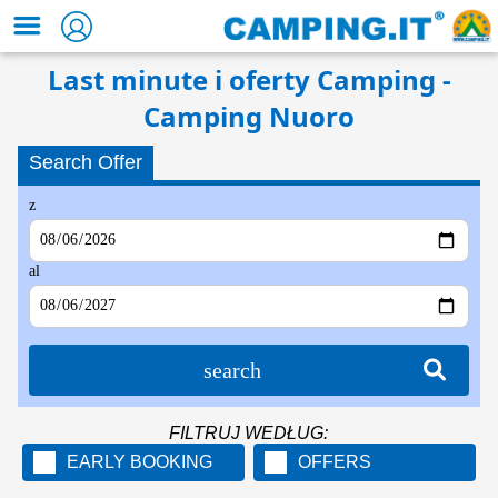
Last minute i oferty Camping -
Camping Nuoro
Search Offer
z
al
search
FILTRUJ WEDŁUG:
EARLY BOOKING
OFFERS