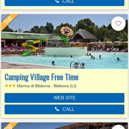
CALL
Camping Village Free Time
Marina di Bibbona - Bibbona (LI)
WEB SITE
CALL