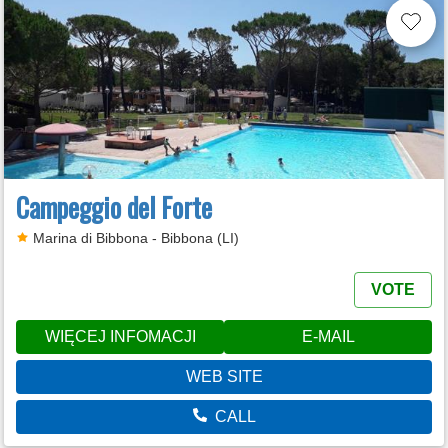
Campeggio del Forte
Marina di Bibbona - Bibbona (LI)
VOTE
WIĘCEJ INFOMACJI
E-MAIL
WEB SITE
CALL