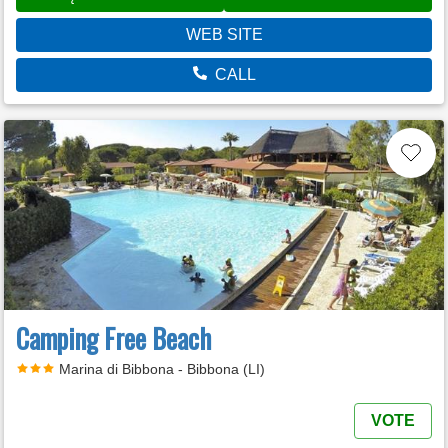
WEB SITE
CALL
Camping Free Beach
Marina di Bibbona - Bibbona (LI)
VOTE