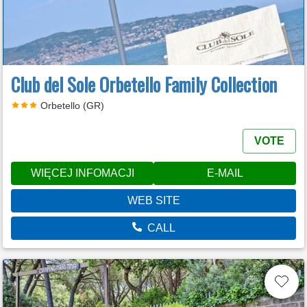
Club del Sole Orbetello Family Collection
Orbetello (GR)
VOTE
WIĘCEJ INFOMACJI
E-MAIL
WEB SITE
CALL