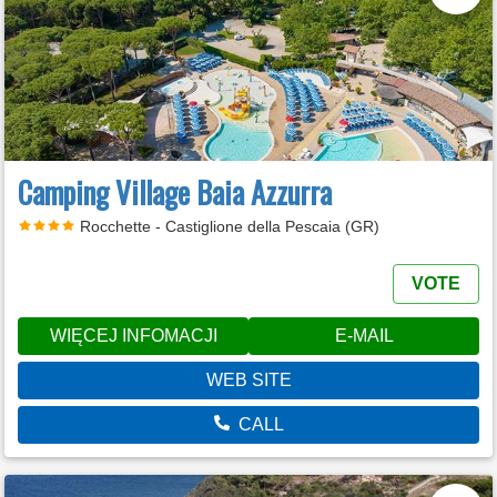
Camping Village Baia Azzurra
Rocchette - Castiglione della Pescaia (GR)
VOTE
WIĘCEJ INFOMACJI
E-MAIL
WEB SITE
CALL