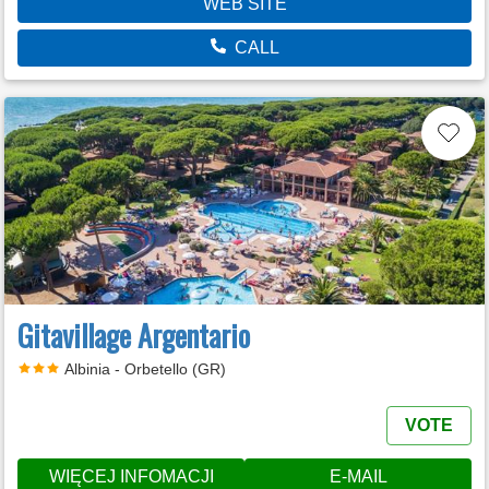
WEB SITE
CALL
Gitavillage Argentario
Albinia - Orbetello (GR)
VOTE
WIĘCEJ INFOMACJI
E-MAIL