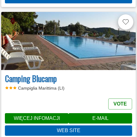
Camping Blucamp
Campiglia Marittima (LI)
VOTE
WIĘCEJ INFOMACJI
E-MAIL
WEB SITE