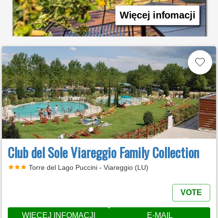
Więcej infomacji
Club del Sole Viareggio Family Collection
Torre del Lago Puccini - Viareggio (LU)
VOTE
WIĘCEJ INFOMACJI
E-MAIL