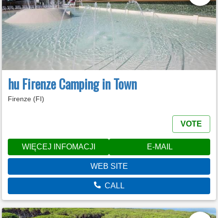
hu Firenze Camping in Town
Firenze (FI)
VOTE
WIĘCEJ INFOMACJI
E-MAIL
WEB SITE
CALL