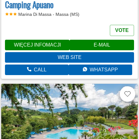
Camping Apuano
Marina Di Massa - Massa (MS)
VOTE
WIĘCEJ INFOMACJI
E-MAIL
WEB SITE
CALL
WHATSAPP