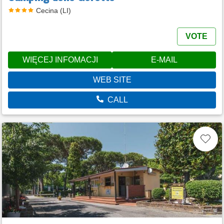
Cecina (LI)
VOTE
WIĘCEJ INFOMACJI
E-MAIL
WEB SITE
CALL