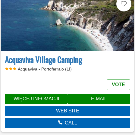
Acquaviva Village Camping
Acquaviva - Portoferraio (LI)
VOTE
WIĘCEJ INFOMACJI
E-MAIL
WEB SITE
CALL