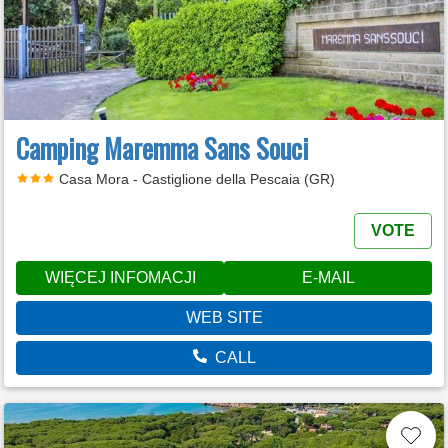
Camping Maremma Sans Souci
Casa Mora - Castiglione della Pescaia (GR)
VOTE
WIĘCEJ INFOMACJI
E-MAIL
WEB SITE
CALL