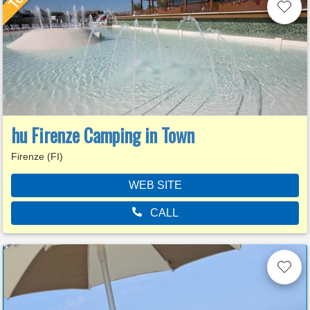
hu Firenze Camping in Town
Firenze (FI)
WEB SITE
CALL