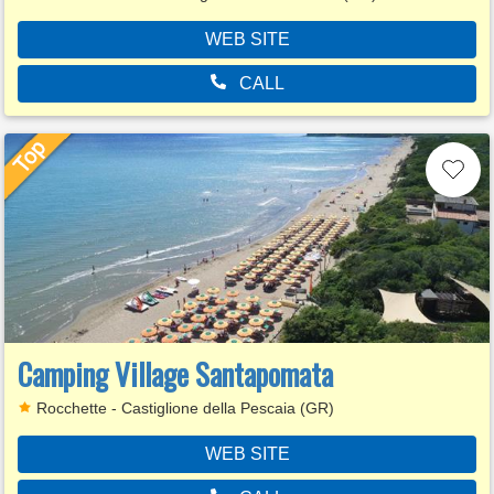
WEB SITE
CALL
Camping Village Santapomata
Rocchette - Castiglione della Pescaia (GR)
WEB SITE