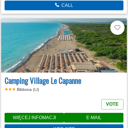
CALL
Camping Village Le Capanne
Bibbona (LI)
VOTE
WIĘCEJ INFOMACJI
E-MAIL