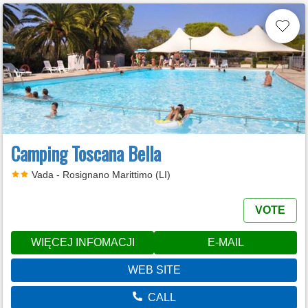
Camping Toscana Bella
Vada - Rosignano Marittimo (LI)
VOTE
WIĘCEJ INFOMACJI
E-MAIL
WEB SITE
CALL