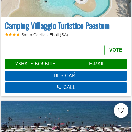
Camping Villaggio Turistico Paestum
Santa Cecilia - Eboli (SA)
VOTE
УЗНАТЬ БОЛЬШЕ
E-MAIL
ВЕБ-САЙТ
CALL