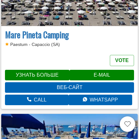
Mare Pineta Camping
Paestum - Capaccio (SA)
VOTE
УЗНАТЬ БОЛЬШЕ
E-MAIL
ВЕБ-САЙТ
CALL
WHATSAPP