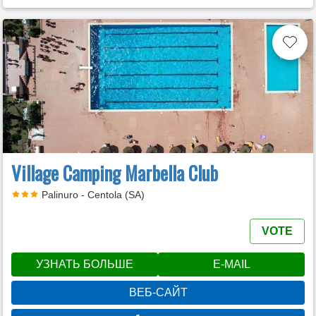
Village Camping Marbella Club
Palinuro - Centola (SA)
VOTE
УЗНАТЬ БОЛЬШЕ
E-MAIL
ВЕБ-САЙТ