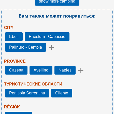
show more camping
Вам также может понравиться:
CITY
Eboli
Paestum - Capaccio
+
Palinuro - Centola
PROVINCE
+
Caserta
Avellino
Naples
ТУРИСТИЧЕСКИЕ ОБЛАСТИ
Penisola Sorrentina
Cilento
RÉGIÓK