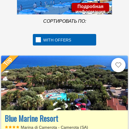
Подробная
информация
СОРТИРОВАТЬ ПО:
WITH OFFERS
Blue Marine Resort
Marina di Camerota - Camerota (SA)