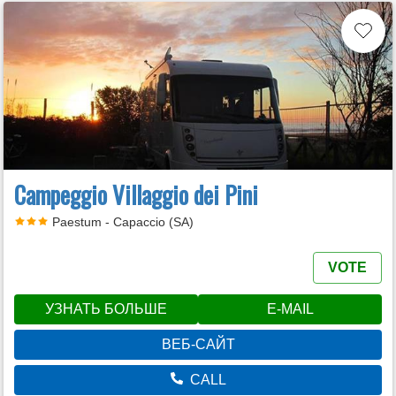
Campeggio Villaggio dei Pini
Paestum - Capaccio (SA)
VOTE
УЗНАТЬ БОЛЬШЕ
E-MAIL
ВЕБ-САЙТ
CALL