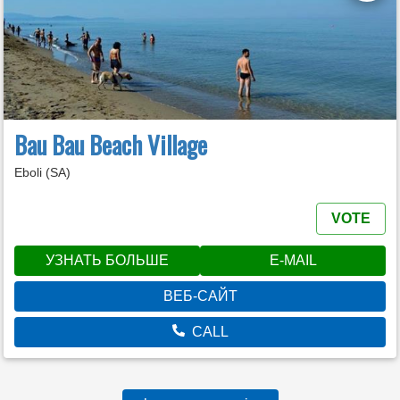
Bau Bau Beach Village
Eboli (SA)
VOTE
УЗНАТЬ БОЛЬШЕ
E-MAIL
ВЕБ-САЙТ
CALL