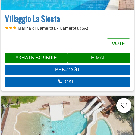
Villaggio La Siesta
Marina di Camerota - Camerota (SA)
VOTE
УЗНАТЬ БОЛЬШЕ
E-MAIL
ВЕБ-САЙТ
CALL