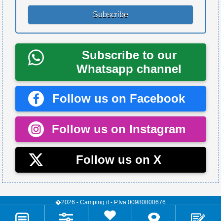
Subscribe to our
Whatsapp channel
Follow us on Facebook
Follow us on Instagram
Follow us on X
�2026 - Camping.it - P.Iva 00980800676