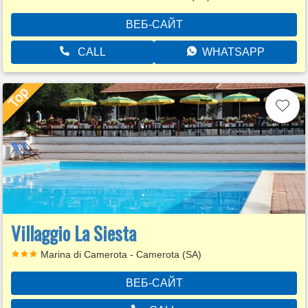
ВЕБ-САЙТ
CALL
WHATSAPP
Villaggio La Siesta
Marina di Camerota - Camerota (SA)
ВЕБ-САЙТ