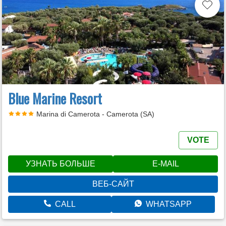
Blue Marine Resort
Marina di Camerota - Camerota (SA)
VOTE
УЗНАТЬ БОЛЬШЕ
E-MAIL
ВЕБ-САЙТ
CALL
WHATSAPP