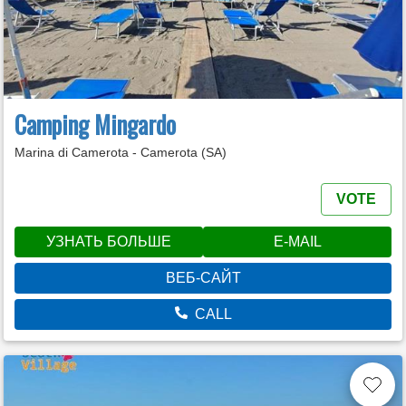
Camping Mingardo
Marina di Camerota - Camerota (SA)
VOTE
УЗНАТЬ БОЛЬШЕ
E-MAIL
ВЕБ-САЙТ
CALL