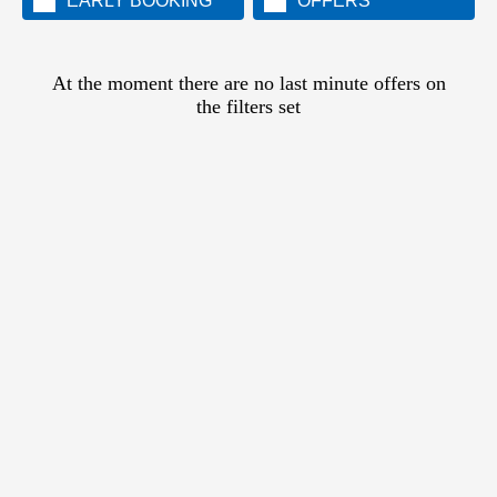
EARLY BOOKING
OFFERS
At the moment there are no last minute offers on
the filters set