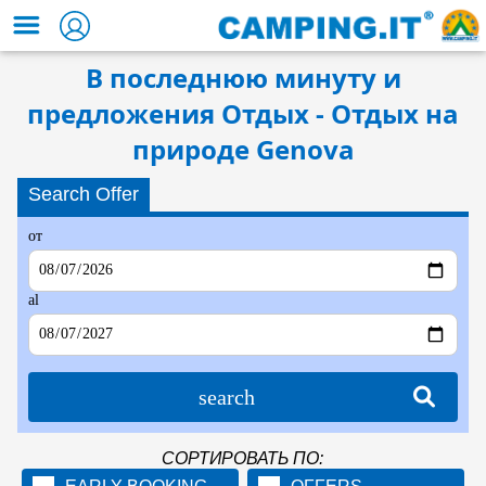
В последнюю минуту и
предложения Отдых - Отдых на
природе Genova
Search Offer
от
al
search
СОРТИРОВАТЬ ПО: