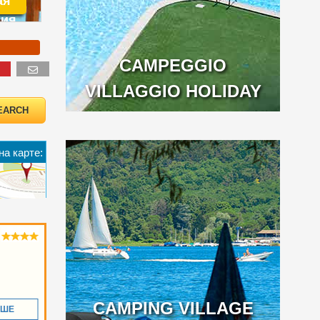
ая
ия
CAMPEGGIO
VILLAGGIO HOLIDAY
на карте:
CAMPING VILLAGE
ЬШЕ