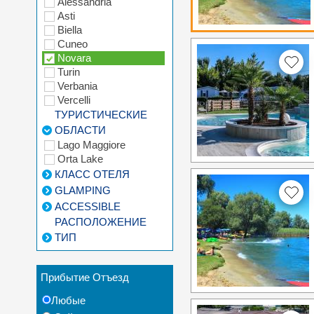
Alessandria
Asti
Biella
Cuneo
Novara
Turin
Verbania
Vercelli
ТУРИСТИЧЕСКИЕ
ОБЛАСТИ
Lago Maggiore
Orta Lake
КЛАСС ОТЕЛЯ
GLAMPING
ACCESSIBLE
РАСПОЛОЖЕНИЕ
ТИП
Прибытие Отъезд
Любые