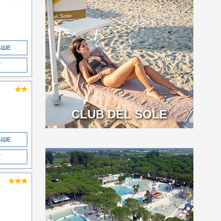
ЬШЕ
Т
CLUB DEL SOLE
ЬШЕ
Т