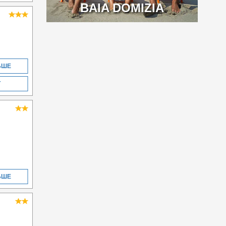
BAIA DOMIZIA
ЬШЕ
Т
ЬШЕ