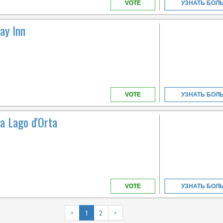
VOTE
УЗНАТЬ БОЛ
ay Inn
VOTE
УЗНАТЬ БОЛ
a Lago d'Orta
VOTE
УЗНАТЬ БОЛ
<
1
2
>