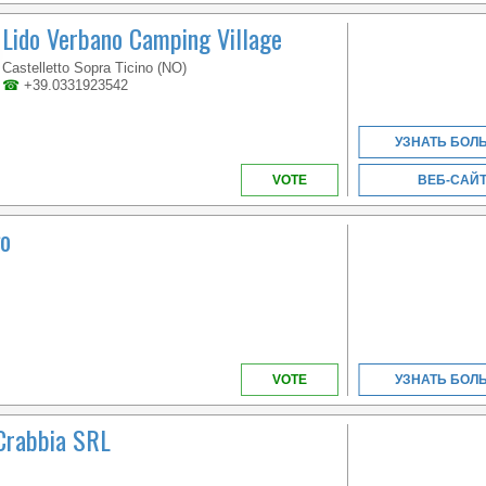
CAMPANIA
Lido Verbano Camping Village
Castelletto Sopra Ticino (NO)
☎
+39.0331923542
УЗНАТЬ БОЛ
VOTE
ВЕБ-САЙ
go
VOTE
УЗНАТЬ БОЛ
Crabbia SRL