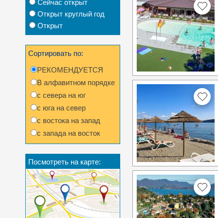
Сейчас открыт
Открыт круглый год
Открыт
Сортировать по:
РЕКОМЕНДУЕТСЯ
В алфавитном порядке
с севера на юг
с юга на север
с востока на запад
с запада на восток
Посмотреть на карте: