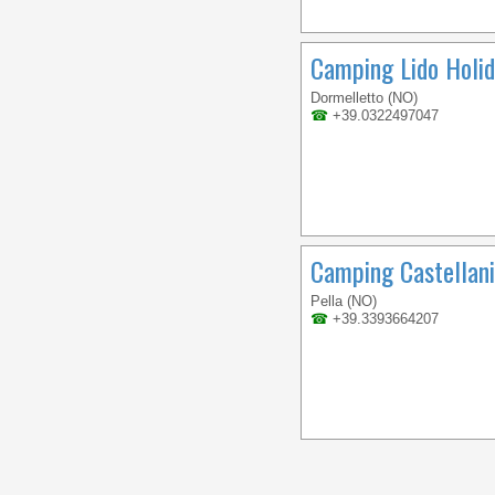
Camping Lido Holid
Dormelletto (NO)
☎
+39.0322497047
Camping Castellani
Pella (NO)
☎
+39.3393664207