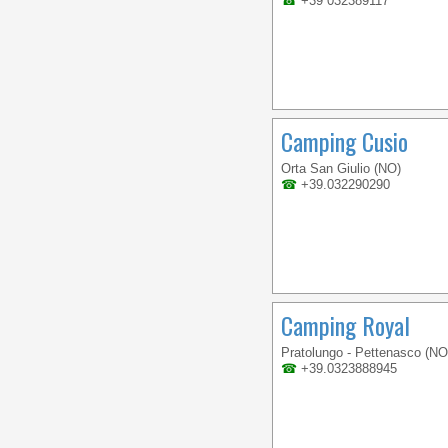
☎
+39 032389117
Camping Cusio
Orta San Giulio (NO)
☎
+39.032290290
Camping Royal
Pratolungo - Pettenasco (NO
☎
+39.0323888945