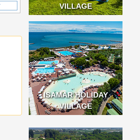
VILLAGE
Т
ISAMAR HOLIDAY
VILLAGE