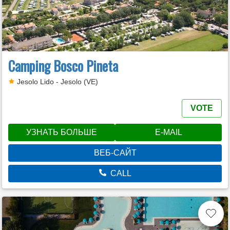
Camping Bosco Pineta
Jesolo Lido - Jesolo (VE)
VOTE
УЗНАТЬ БОЛЬШЕ
E-MAIL
ВЕБ-САЙТ
CALL