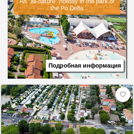
An "all-nature" holiday in the park of
the Po Delta
Подробная информация