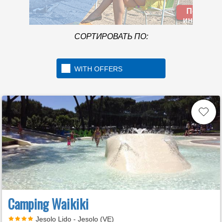
located in the beautiful
Подробная
Golfo di Gaeta
информация
СОРТИРОВАТЬ ПО:
WITH OFFERS
Camping Waikiki
Jesolo Lido - Jesolo (VE)