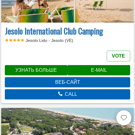
Jesolo International Club Camping
Jesolo Lido - Jesolo (VE)
VOTE
УЗНАТЬ БОЛЬШЕ
E-MAIL
ВЕБ-САЙТ
CALL