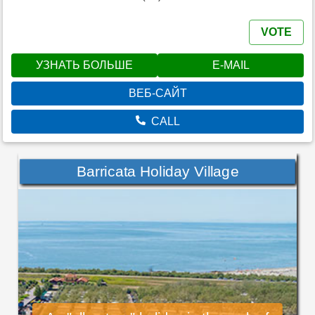
VOTE
УЗНАТЬ БОЛЬШЕ
E-MAIL
ВЕБ-САЙТ
CALL
Barricata Holiday Village