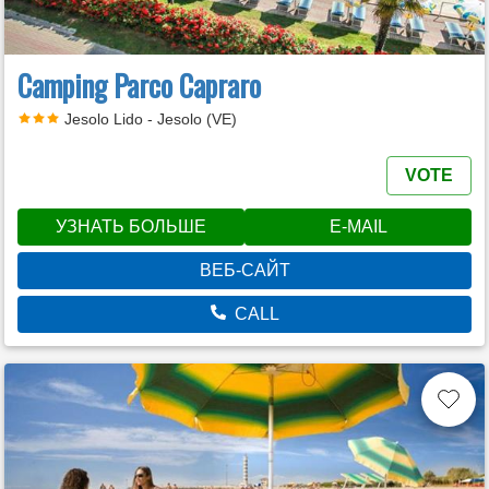
Camping Parco Capraro
Jesolo Lido - Jesolo (VE)
VOTE
УЗНАТЬ БОЛЬШЕ
E-MAIL
ВЕБ-САЙТ
CALL