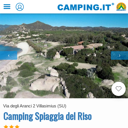
‹
›
Via degli Aranci 2 Villasimius (SU)
Camping Spiaggia del Riso