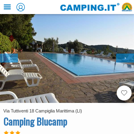
‹
›
Via Tuttiventi 18 Campiglia Marittima (LI)
Camping Blucamp