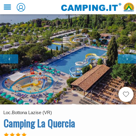
‹
›
Loc.Bottona Lazise (VR)
Camping La Quercia