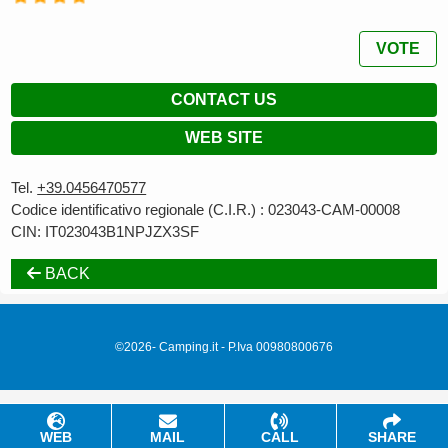
VOTE
CONTACT US
WEB SITE
Tel.
+39.0456470577
Codice identificativo regionale (C.I.R.) : 023043-CAM-00008
CIN: IT023043B1NPJZX3SF
BACK
©2026- Camping.it - P.Iva 00980800676
WEB
MAIL
CALL
SHARE